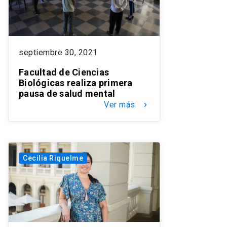
septiembre 30, 2021
Facultad de Ciencias
Biológicas realiza primera
pausa de salud mental
Ver más
keyboard_arrow_right
Cecilia Riquelme