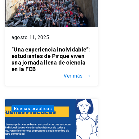
agosto 11, 2025
“Una experiencia inolvidable”:
estudiantes de Pirque viven
una jornada llena de ciencia
en la FCB
Ver más
keyboard_arrow_right
Buenas practicas