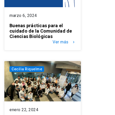
marzo 6, 2024
Buenas prácticas para el
cuidado de la Comunidad de
Ciencias Biológicas
Ver más
keyboard_arrow_right
Cecilia Riquelme
enero 22, 2024