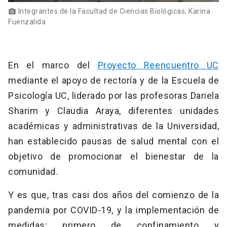
Integrantes de la Facultad de Ciencias Biológicas; Karina
photo_camera
Fuenzalida
En el marco del
Proyecto Reencuentro UC
mediante el apoyo de rectoría y de la Escuela de
Psicología UC, liderado por las profesoras Dariela
Sharim y Claudia Araya, diferentes unidades
académicas y administrativas de la Universidad,
han establecido pausas de salud mental con el
objetivo de promocionar el bienestar de la
comunidad.
Y es que, tras casi dos años del comienzo de la
pandemia por COVID-19, y la implementación de
medidas; primero de confinamiento y