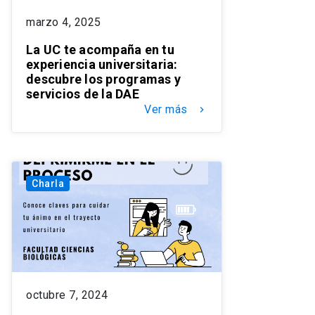
marzo 4, 2025
La UC te acompaña en tu
experiencia universitaria:
descubre los programas y
servicios de la DAE
Ver más
keyboard_arrow_right
Charla
octubre 7, 2024