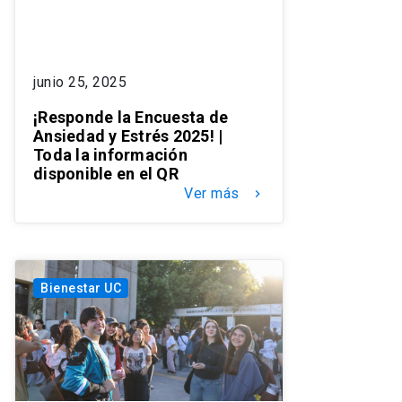
junio 25, 2025
¡Responde la Encuesta de
Ansiedad y Estrés 2025! |
Toda la información
disponible en el QR
Ver más
keyboard_arrow_right
Bienestar UC