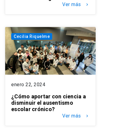
Ver más
keyboard_arrow_right
Cecilia Riquelme
enero 22, 2024
¿Cómo aportar con ciencia a
disminuir el ausentismo
escolar crónico?
Ver más
keyboard_arrow_right