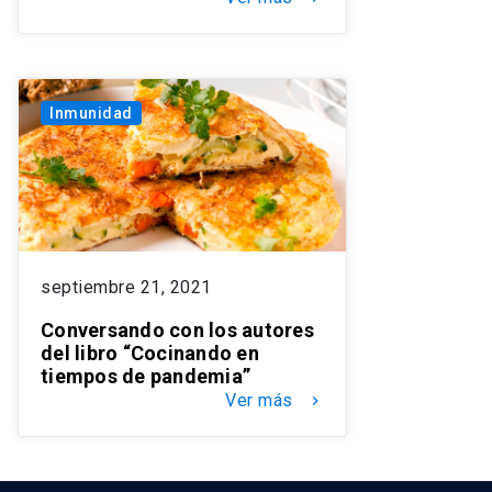
Inmunidad
septiembre 21, 2021
Conversando con los autores
del libro “Cocinando en
tiempos de pandemia”
Ver más
keyboard_arrow_right