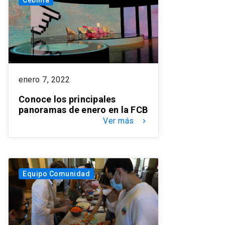
enero 7, 2022
Conoce los principales
panoramas de enero en la FCB
Ver más
keyboard_arrow_right
Equipo Comunidad