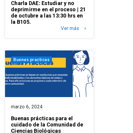
Charla DAE: Estudiar y no
deprimirme en el proceso | 21
de octubre a las 13:30 hrs en
la B105.
Ver más
keyboard_arrow_right
Buenas practicas
marzo 6, 2024
Buenas prácticas para el
cuidado de la Comunidad de
Ciencias Biológicas