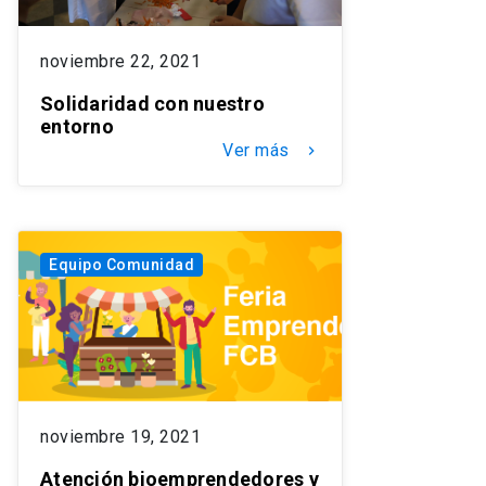
noviembre 22, 2021
Solidaridad con nuestro
entorno
Ver más
keyboard_arrow_right
Equipo Comunidad
noviembre 19, 2021
Atención bioemprendedores y