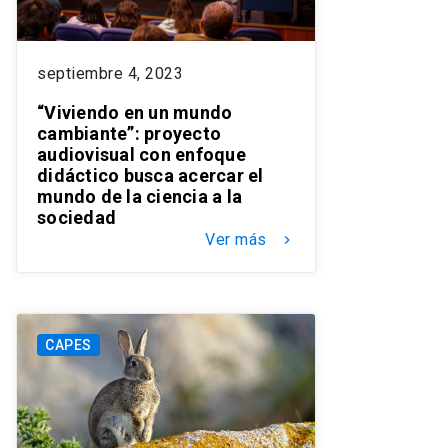
septiembre 4, 2023
“Viviendo en un mundo
cambiante”: proyecto
audiovisual con enfoque
didáctico busca acercar el
mundo de la ciencia a la
sociedad
Ver más
keyboard_arrow_right
CAPES