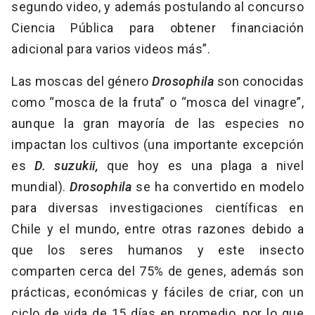
segundo video, y además postulando al concurso
Ciencia Pública para obtener financiación
adicional para varios videos más”.
Las moscas del género
Drosophila
son conocidas
como “mosca de la fruta” o “mosca del vinagre”,
aunque la gran mayoría de las especies no
impactan los cultivos (una importante excepción
es
D. suzukii,
que hoy es una plaga a nivel
mundial).
Drosophila
se ha convertido en modelo
para diversas investigaciones científicas en
Chile y el mundo, entre otras razones debido a
que los seres humanos y este insecto
comparten cerca del 75% de genes, además son
prácticas, económicas y fáciles de criar, con un
ciclo de vida de 15 días en promedio, por lo que