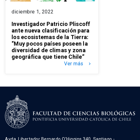
diciembre 1, 2022
Investigador Patricio Pliscoff
ante nueva clasificación para
los ecosistemas de la Tierra:
“Muy pocos países poseen la
diversidad de climas y zona
geográfica que tiene Chile”
Ver más
keyboard_arrow_right
Avda. Libertador Bernardo O’Higgins 340, Santiago -