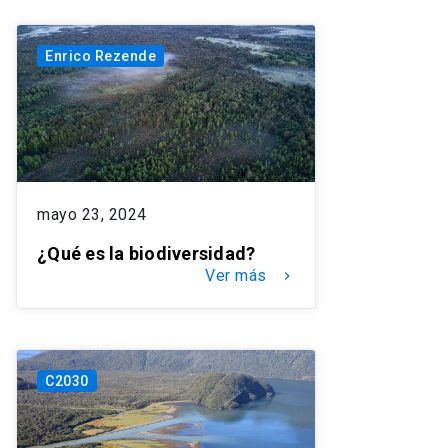
Enrico Rezende
mayo 23, 2024
¿Qué es la biodiversidad?
Ver más
keyboard_arrow_right
C2030