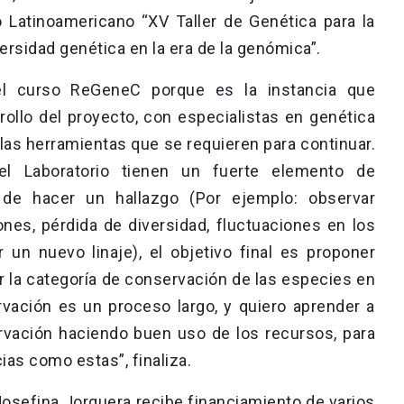
o Latinoamericano “XV Taller de Genética para la
rsidad genética en la era de la genómica”.
l curso ReGeneC porque es la instancia que
rrollo del proyecto, con especialistas en genética
r las herramientas que se requieren para continuar.
del Laboratorio tienen un fuerte elemento de
 de hacer un hallazgo (Por ejemplo: observar
ones, pérdida de diversidad, fluctuaciones en los
 un nuevo linaje), el objetivo final es proponer
r la categoría de conservación de las especies en
rvación es un proceso largo, y quiero aprender a
rvación haciendo buen uso de los recursos, para
as como estas”, finaliza.
Josefina Jorquera recibe financiamiento de varios