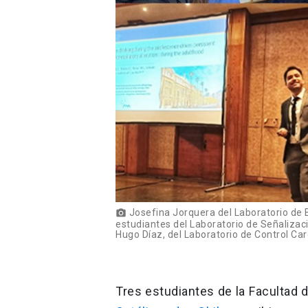
Josefina Jorquera del Laboratorio de Bi
photo_camera
estudiantes del Laboratorio de Señalizaci
Hugo Díaz, del Laboratorio de Control Card
Tres estudiantes de la Facultad 