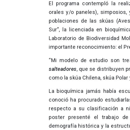
El programa contempló la real
orales y/o paneles), simposios,
poblaciones de las skúas (Ave
Sur”, la licenciada en bioquími
Laboratorio de Biodiversidad Mol
importante reconocimiento: el P
“Mi modelo de estudio son tr
salteadores
, que se distribuyen 
como la skúa Chilena, skúa Polar
La bioquímica jamás había esc
conoció ha procurado estudiarl
respecto a su clasificación a n
poster presenté el trabajo d
demografía histórica y la estruct