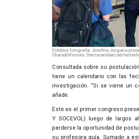
Créditos fotografía: Josefina Jorquera pres
Charadriiformes: Stercorariidae) del hemisfe
Consultada sobre su postulación
tiene un calendario con las fe
investigación. “Si se viene un
añade.
Este es el primer congreso pre
Y SOCEVOL) luego de largos a
perderse la oportunidad de postu
su profesora guía. Sumado a es