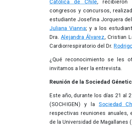
Católica de Chile
, recibieron
congresos y concursos, realiza
estudiante Josefina Jorquera del
Juliana Vianna
; y a los estudian
Dra.
Alejandra Álvarez
, Cristian 
Cardiorrespiratorio del Dr.
Rodrigo
¿Qué reconocimiento se les ot
invitamos a leer la entrevista.
Reunión de la Sociedad Génetic
Este año, durante los días 21 al 
(SOCHIGEN) y la
Sociedad Ch
respectivas reuniones anuales, 
de la Universidad de Magallanes 