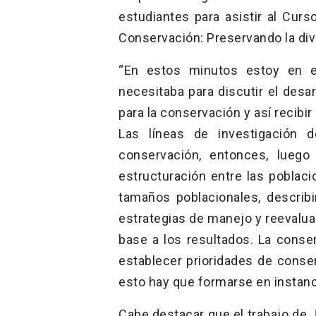
estudiantes para asistir al Curs
Conservación: Preservando la dive
“En estos minutos estoy en e
necesitaba para discutir el desa
para la conservación y así recibi
Las líneas de investigación 
conservación, entonces, luego
estructuración entre las poblaci
tamaños poblacionales, describir
estrategias de manejo y reevalua
base a los resultados. La conse
establecer prioridades de conse
esto hay que formarse en instanci
Cabe destacar que el trabajo de 