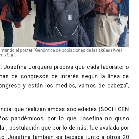
entando el poster “Genómica de poblaciones de las skúas (Aves:
rio Sur”.
, Josefina Jorquera precisa que cada laboratorio
chas de congresos de interés según la línea de
 congreso y están los medios, vamos de cabeza”,
sencial que realizan ambas sociedades (SOCHIGEN
ños pandémicos, por lo que Josefina no quiso
lar; postulación que por lo demás, fue avalada por
to, Josefina también es becada junto a otros 20