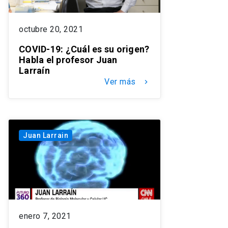
octubre 20, 2021
COVID-19: ¿Cuál es su origen?
Habla el profesor Juan
Larraín
Ver más
keyboard_arrow_right
Juan Larrain
enero 7, 2021