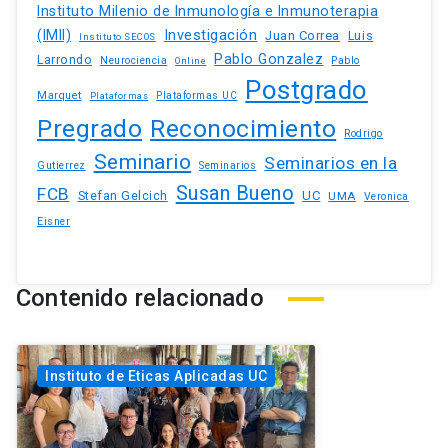
Instituto Milenio de Inmunología e Inmunoterapia
(IMII)
Investigación
Juan Correa
Luis
Instituto SECOS
Pablo Gonzalez
Larrondo
Neurociencia
Pablo
Online
Postgrado
Marquet
Plataformas UC
Plataformas
Pregrado
Reconocimiento
Rodrigo
Seminario
Seminarios en la
Gutierrez
Seminarios
Susan Bueno
FCB
Stefan Gelcich
UC
UMA
Veronica
Eisner
Contenido relacionado
Instituto de Eticas Aplicadas UC