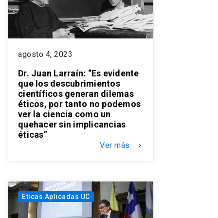
agosto 4, 2023
Dr. Juan Larraín: “Es evidente
que los descubrimientos
científicos generan dilemas
éticos, por tanto no podemos
ver la ciencia como un
quehacer sin implicancias
éticas”
Ver más
keyboard_arrow_right
Eticas Aplicadas UC