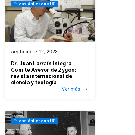
Eticas Aplicadas UC
septiembre 12, 2023
Dr. Juan Larraín integra
Comité Asesor de Zygon:
revista internacional de
ciencia y teología
Ver más
keyboard_arrow_right
Eticas Aplicadas UC