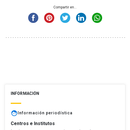
Compartir en...
INFORMACIÓN
face
Información periodística
Centros e Institutos