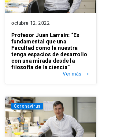
octubre 12, 2022
Profesor Juan Larraín: “Es
fundamental que una
Facultad como la nuestra
tenga espacios de desarrollo
con una mirada desde la
filosofía de la ciencia”
Ver más
keyboard_arrow_right
Coronavirus