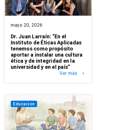
mayo 20, 2026
Dr. Juan Larraín: “En el
Instituto de Éticas Aplicadas
tenemos como propósito
aportar a instalar una cultura
ética y de integridad en la
universidad y en el país”
Ver más
keyboard_arrow_right
Educacion