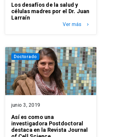
Los desafíos de la salud y
células madres por el Dr. Juan
Larraín
Ver más
keyboard_arrow_right
Doctorado
junio 3, 2019
Así es como una
investigadora Postdoctoral
destaca en la Revista Journal
of Cell Science