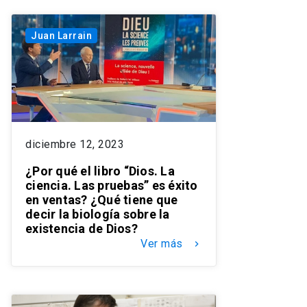
Juan Larrain
diciembre 12, 2023
¿Por qué el libro “Dios. La
ciencia. Las pruebas” es éxito
en ventas? ¿Qué tiene que
decir la biología sobre la
existencia de Dios?
Ver más
keyboard_arrow_right