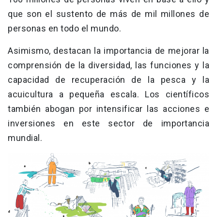
que son el sustento de más de mil millones de
personas en todo el mundo.
Asimismo, destacan la importancia de mejorar la
comprensión de la diversidad, las funciones y la
capacidad de recuperación de la pesca y la
acuicultura a pequeña escala. Los científicos
también abogan por intensificar las acciones e
inversiones en este sector de importancia
mundial.