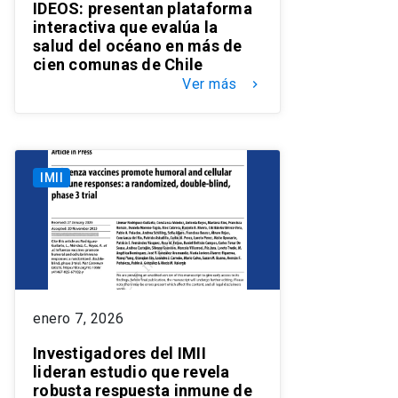
IDEOS: presentan plataforma
interactiva que evalúa la
salud del océano en más de
cien comunas de Chile
Ver más
keyboard_arrow_right
IMII
enero 7, 2026
Investigadores del IMII
lideran estudio que revela
robusta respuesta inmune de