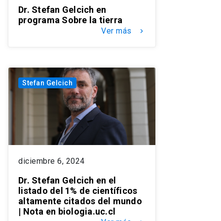
Dr. Stefan Gelcich en
programa Sobre la tierra
Ver más
keyboard_arrow_right
Stefan Gelcich
diciembre 6, 2024
Dr. Stefan Gelcich en el
listado del 1% de científicos
altamente citados del mundo
| Nota en biologia.uc.cl