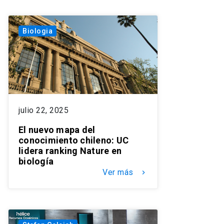
Biologia
julio 22, 2025
El nuevo mapa del
conocimiento chileno: UC
lidera ranking Nature en
biología
Ver más
keyboard_arrow_right