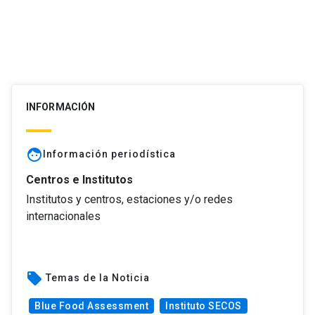
INFORMACIÓN
face
Información periodística
Centros e Institutos
Institutos y centros, estaciones y/o redes
internacionales
local_offer
Temas de la Noticia
Blue Food Assessment
Instituto SECOS