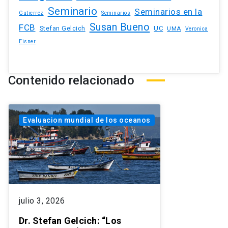
Seminario
Seminarios en la
Gutierrez
Seminarios
Susan Bueno
FCB
Stefan Gelcich
UC
UMA
Veronica
Eisner
Contenido relacionado
Evaluacion mundial de los oceanos
julio 3, 2026
Dr. Stefan Gelcich: “Los