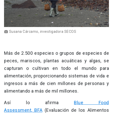
Susana Cárcamo, investigadora SECOS
photo_camera
Más de 2.500 especies o grupos de especies de
peces, mariscos, plantas acuáticas y algas, se
capturan o cultivan en todo el mundo para
alimentación, proporcionando sistemas de vida e
ingresos a más de cien millones de personas y
alimentando a más de mil millones.
Así lo afirma
Blue Food
Assessment, BFA
(Evaluación de los Alimentos