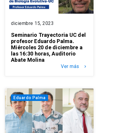
diciembre 15, 2023
Seminario Trayectoria UC del
profesor Eduardo Palma.
Miércoles 20 de diciembre a
las 16:30 horas, Auditorio
Abate Molina
Ver más
keyboard_arrow_right
Eduardo Palma