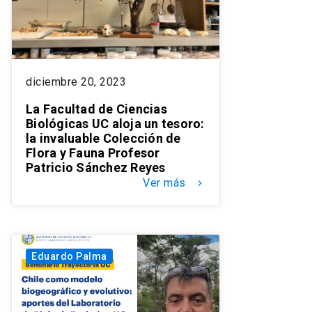
diciembre 20, 2023
La Facultad de Ciencias
Biológicas UC aloja un tesoro:
la invaluable Colección de
Flora y Fauna Profesor
Patricio Sánchez Reyes
Ver más
keyboard_arrow_right
Eduardo Palma