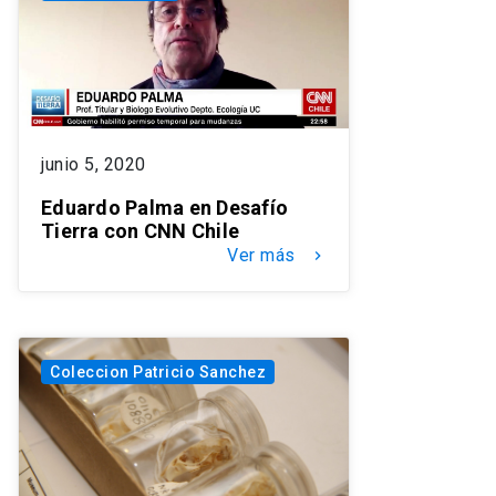
junio 5, 2020
Eduardo Palma en Desafío
Tierra con CNN Chile
Ver más
keyboard_arrow_right
Coleccion Patricio Sanchez