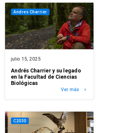
Andres Charrier
julio 15, 2025
Andrés Charrier y su legado
en la Facultad de Ciencias
Biológicas
Ver más
keyboard_arrow_right
C2030