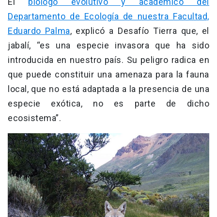
El
biólogo evolutivo y académico del
Departamento de Ecología de nuestra Facultad,
Eduardo Palma
, explicó a Desafío Tierra que, el
jabalí, “es una especie invasora que ha sido
introducida en nuestro país. Su peligro radica en
que puede constituir una amenaza para la fauna
local, que no está adaptada a la presencia de una
especie exótica, no es parte de dicho
ecosistema”.