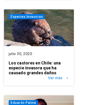
Especies Invasoras
julio 30, 2020
Los castores en Chile: una
especie invasora que ha
causado grandes daños
Ver más
keyboard_arrow_right
Eduardo Palma