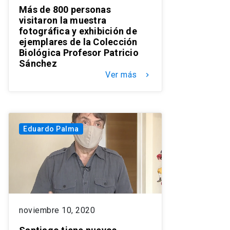
Más de 800 personas
visitaron la muestra
fotográfica y exhibición de
ejemplares de la Colección
Biológica Profesor Patricio
Sánchez
Ver más
keyboard_arrow_right
Eduardo Palma
noviembre 10, 2020