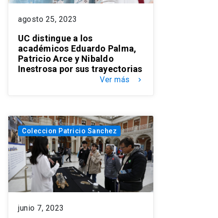
agosto 25, 2023
UC distingue a los
académicos Eduardo Palma,
Patricio Arce y Nibaldo
Inestrosa por sus trayectorias
Ver más
keyboard_arrow_right
Coleccion Patricio Sanchez
junio 7, 2023