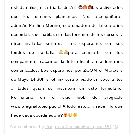
estudiantiles, o la triada de AE
las actividades
que les tenemos planeados. Nos acompañarán
además Paulina Merino, coordinadora de laboratorios
docentes, que hablará de los terrenos de los cursos, y
otros invitadxs sorpresa. Los esperamos con sus
fondos de pantalla
para compartir con tus
compañeros, sacarnos la foto oficial y mantenernos
comunicados. Los esperamos por ZOOM el Martes 5
de Mayo 14:30hrs, el link será enviado un poco antes
a todos quien se inscriban en este formulario.
Formulario en el sitio web de pregrado
www.pregrado.bio.puc.cl A todo esto… ¿saben lo que
hace cada coordinadora?
A post shared by
Pregrado CienciasBiologicas UC
(@pregrado_cienciasbiologicas) on