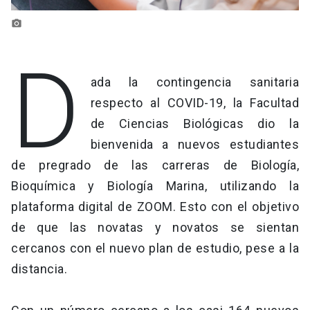
photo_camera
D
ada la contingencia sanitaria
respecto al COVID-19, la Facultad
de Ciencias Biológicas dio la
bienvenida a nuevos estudiantes
de pregrado de las carreras de Biología,
Bioquímica y Biología Marina, utilizando la
plataforma digital de ZOOM. Esto con el objetivo
de que las novatas y novatos se sientan
cercanos con el nuevo plan de estudio, pese a la
distancia.