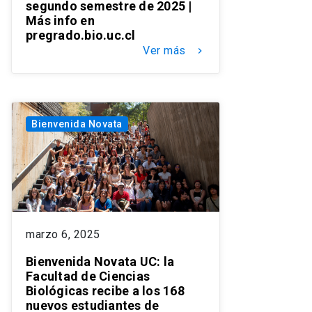
segundo semestre de 2025 |
Más info en
pregrado.bio.uc.cl
Ver más
keyboard_arrow_right
Bienvenida Novata
marzo 6, 2025
Bienvenida Novata UC: la
Facultad de Ciencias
Biológicas recibe a los 168
nuevos estudiantes de