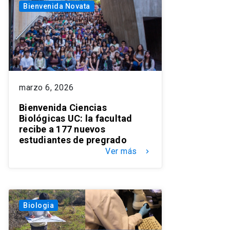
Bienvenida Novata
marzo 6, 2026
Bienvenida Ciencias
Biológicas UC: la facultad
recibe a 177 nuevos
estudiantes de pregrado
Ver más
keyboard_arrow_right
Biologia