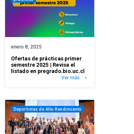
enero 8, 2025
Ofertas de prácticas primer
semestre 2025 | Revisa el
listado en pregrado.bio.uc.cl
Ver más
keyboard_arrow_right
Deportistas de Alto Rendimiento