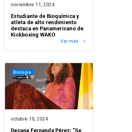
noviembre 11, 2024
Estudiante de Bioquímica y
atleta de alto rendimiento
destaca en Panamericano de
Kickboxing WAKO
Ver más
keyboard_arrow_right
Biologia
octubre 10, 2024
Decana Fernanda Pérez: “Se