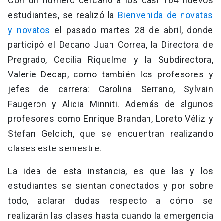
Con un número cercano a los casi 164 nuevos
estudiantes, se realizó la
Bienvenida de novatas
y novatos
el pasado martes 28 de abril, donde
participó el Decano Juan Correa, la Directora de
Pregrado, Cecilia Riquelme y la Subdirectora,
Valerie Decap, como también los profesores y
jefes de carrera: Carolina Serrano, Sylvain
Faugeron y Alicia Minniti. Además de algunos
profesores como Enrique Brandan, Loreto Véliz y
Stefan Gelcich, que se encuentran realizando
clases este semestre.
La idea de esta instancia, es que las y los
estudiantes se sientan conectados y por sobre
todo, aclarar dudas respecto a cómo se
realizarán las clases hasta cuando la emergencia