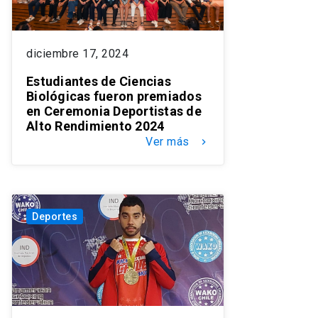
diciembre 17, 2024
Estudiantes de Ciencias
Biológicas fueron premiados
en Ceremonia Deportistas de
Alto Rendimiento 2024
Ver más
keyboard_arrow_right
Deportes