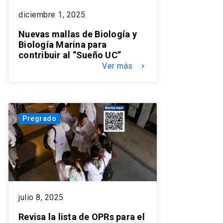
diciembre 1, 2025
Nuevas mallas de Biología y
Biología Marina para
contribuir al “Sueño UC”
Ver más
keyboard_arrow_right
Pregrado
julio 8, 2025
Revisa la lista de OPRs para el