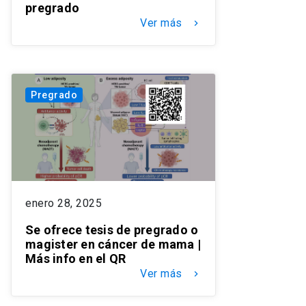
pregrado
Ver más
keyboard_arrow_right
Pregrado
enero 28, 2025
Se ofrece tesis de pregrado o
magister en cáncer de mama |
Más info en el QR
Ver más
keyboard_arrow_right