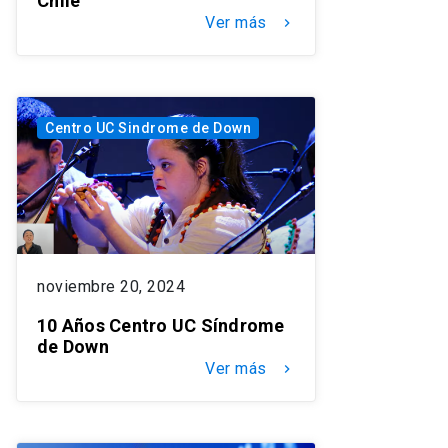
Chile
Ver más
keyboard_arrow_right
Centro UC Sindrome de Down
noviembre 20, 2024
10 Años Centro UC Síndrome
de Down
Ver más
keyboard_arrow_right