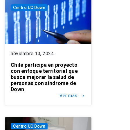
Centro UC Down
noviembre 13, 2024
Chile participa en proyecto
con enfoque territorial que
busca mejorar la salud de
personas con síndrome de
Down
Ver más
keyboard_arrow_right
Centro UC Down