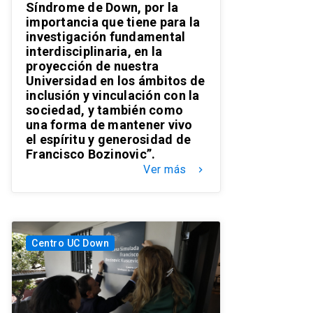
Síndrome de Down, por la
importancia que tiene para la
investigación fundamental
interdisciplinaria, en la
proyección de nuestra
Universidad en los ámbitos de
inclusión y vinculación con la
sociedad, y también como
una forma de mantener vivo
el espíritu y generosidad de
Francisco Bozinovic”.
Ver más
keyboard_arrow_right
Centro UC Down