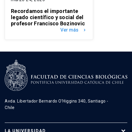
Recordamos el importante
legado científico y social del
profesor Francisco Bozinovic
Ver más
keyboard_arrow_right
Avda. Libertador Bernardo O’Higgins 340, Santiago -
Chile
LA UNIVERSIDAD