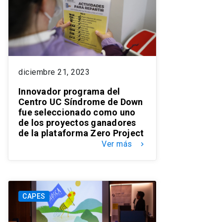
diciembre 21, 2023
Innovador programa del
Centro UC Síndrome de Down
fue seleccionado como uno
de los proyectos ganadores
de la plataforma Zero Project
Ver más
keyboard_arrow_right
CAPES