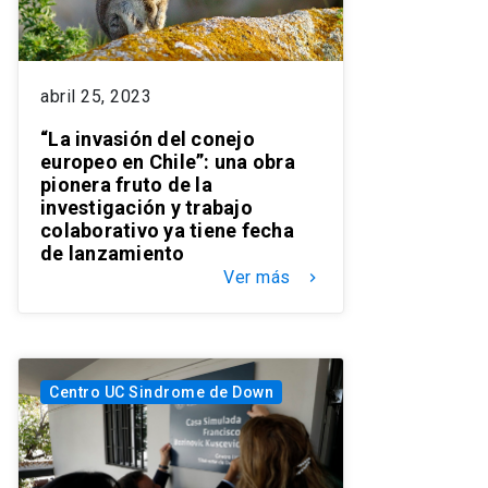
abril 25, 2023
“La invasión del conejo
europeo en Chile”: una obra
pionera fruto de la
investigación y trabajo
colaborativo ya tiene fecha
de lanzamiento
Ver más
keyboard_arrow_right
Centro UC Sindrome de Down