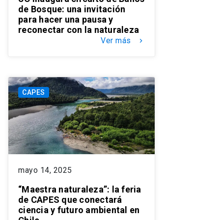
de Bosque: una invitación
para hacer una pausa y
reconectar con la naturaleza
Ver más
keyboard_arrow_right
CAPES
mayo 14, 2025
“Maestra naturaleza”: la feria
de CAPES que conectará
ciencia y futuro ambiental en