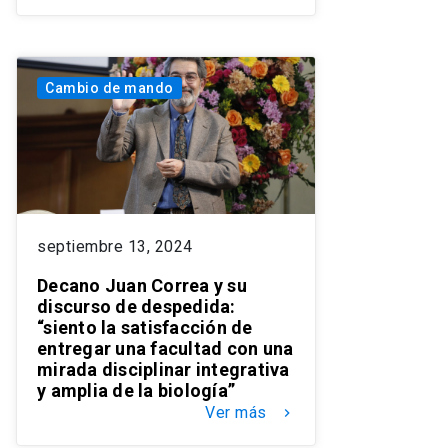
Cambio de mando
septiembre 13, 2024
Decano Juan Correa y su
discurso de despedida:
“siento la satisfacción de
entregar una facultad con una
mirada disciplinar integrativa
y amplia de la biología”
Ver más
keyboard_arrow_right