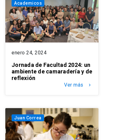
Academicos
enero 24, 2024
Jornada de Facultad 2024: un
ambiente de camaradería y de
reflexión
Ver más
keyboard_arrow_right
Juan Correa