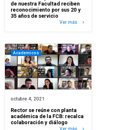
de nuestra Facultad reciben
reconocimiento por sus 20 y
35 años de servicio
Ver más
keyboard_arrow_right
Academicos
octubre 4, 2021
Rector se reúne con planta
académica de la FCB: recalca
colaboración y diálogo
Ver más
keyboard_arrow_right