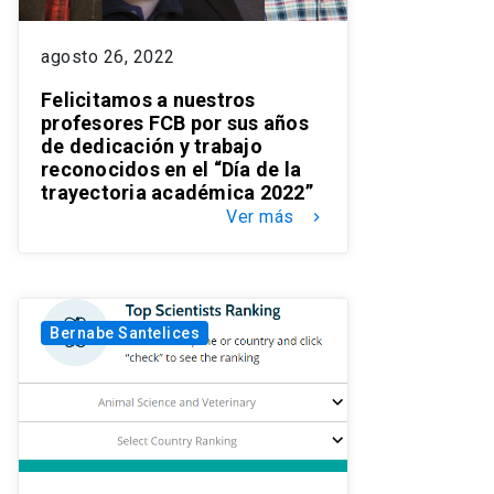
agosto 26, 2022
Felicitamos a nuestros
profesores FCB por sus años
de dedicación y trabajo
reconocidos en el “Día de la
trayectoria académica 2022”
Ver más
keyboard_arrow_right
Bernabe Santelices