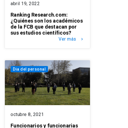
abril 19, 2022
Ranking Research.com:
¿Quiénes son los académicos
de la FCB que destacan por
sus estudios científicos?
Ver más
keyboard_arrow_right
Dia del personal
octubre 8, 2021
Funcionarios y funcionarias