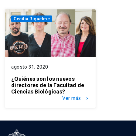
Cecilia Riquelme
agosto 31, 2020
¿Quiénes son los nuevos
directores de la Facultad de
Ciencias Biológicas?
Ver más
keyboard_arrow_right