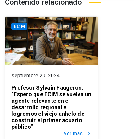
Contenido relacionado
ECIM
septiembre 20, 2024
Profesor Sylvain Faugeron:
“Espero que ECIM se vuelva un
agente relevante en el
desarrollo regional y
logremos el viejo anhelo de
construir el primer acuario
público”
Ver más
keyboard_arrow_right