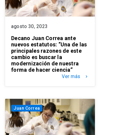
agosto 30, 2023
Decano Juan Correa ante
nuevos estatutos: “Una de las
principales razones de este
cambio es buscar la
modernización de nuestra
forma de hacer ciencia”
Ver más
keyboard_arrow_right
Juan Correa