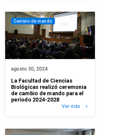
Cambio de mando
agosto 30, 2024
La Facultad de Ciencias
Biológicas realizó ceremonia
de cambio de mando para el
período 2024-2028
Ver más
keyboard_arrow_right