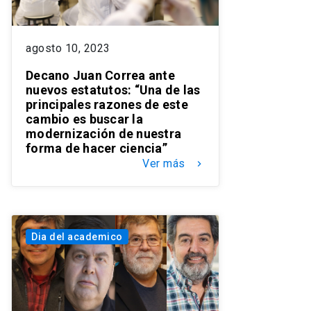
agosto 10, 2023
Decano Juan Correa ante
nuevos estatutos: “Una de las
principales razones de este
cambio es buscar la
modernización de nuestra
forma de hacer ciencia”
Ver más
keyboard_arrow_right
Dia del academico