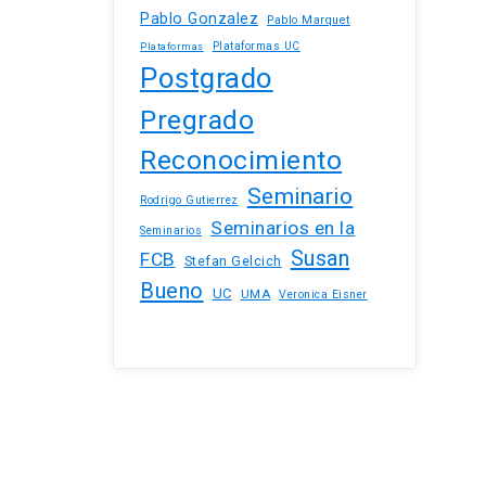
Pablo Gonzalez
Pablo Marquet
Plataformas UC
Plataformas
Postgrado
Pregrado
Reconocimiento
Seminario
Rodrigo Gutierrez
Seminarios en la
Seminarios
Susan
FCB
Stefan Gelcich
Bueno
UC
UMA
Veronica Eisner