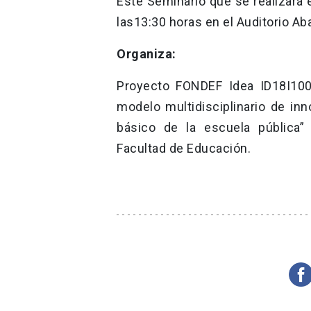
Este Seminario que se realizará 
las13:30 horas en el Auditorio Ab
Organiza:
Proyecto FONDEF Idea ID18I1003
modelo multidisciplinario de inn
básico de la escuela pública”
Facultad de Educación.