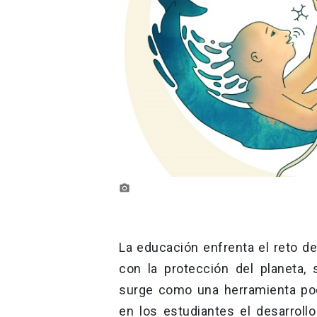
photo_camera
La educación enfrenta el reto 
con la protección del planeta,
surge como una herramienta pod
en los estudiantes el desarrollo