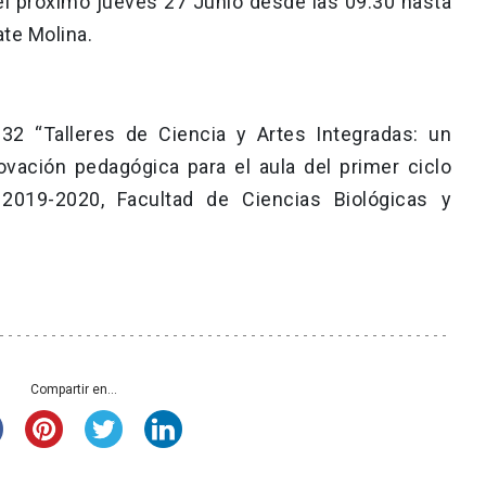
el próximo jueves 27 Junio desde las 09:30 hasta
ate Molina.
2 “Talleres de Ciencia y Artes Integradas: un
ovación pedagógica para el aula del primer ciclo
 2019-2020, Facultad de Ciencias Biológicas y
Compartir en...