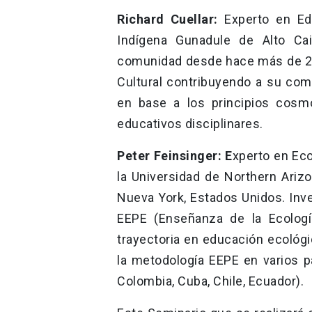
Richard Cuellar:
Experto en Ed
Indígena Gunadule de Alto Ca
comunidad desde hace más de 20
Cultural contribuyendo a su com
en base a los principios cos
educativos disciplinares.
Peter Feinsinger: E
xperto en Eco
la Universidad de Northern Arizo
Nueva York, Estados Unidos. Inve
EEPE (Enseñanza de la Ecologí
trayectoria en educación ecológi
la metodología EEPE en varios pa
Colombia, Cuba, Chile, Ecuador).