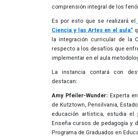
comprensión integral de los fenó
Es por esto que se realizará el
Ciencia y las Artes en el aula”
q
la integración curricular de la 
respecto a los desafíos que enfr
implementar en el aula metodolog
La instancia contará con dest
destacan:
Amy Pfeiler-Wunder:
Experta en 
de Kutztown, Pensilvania, Estad
educación artística, estudia el 
Enseña cursos de pedagogía y di
Programa de Graduados en Educac