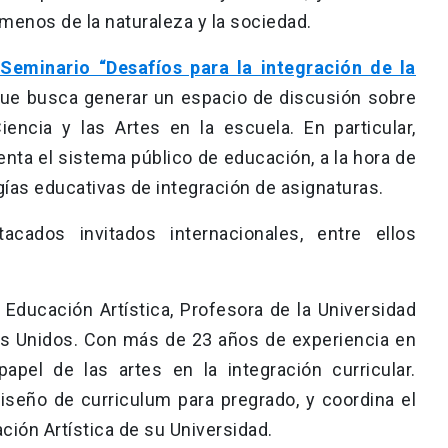
menos de la naturaleza y la sociedad.
Seminario “Desafíos para la integración de la
ue busca generar un espacio de discusión sobre
Ciencia y las Artes en la escuela. En particular,
enta el sistema público de educación, a la hora de
ías educativas de integración de asignaturas.
acados invitados internacionales, entre ellos
Educación Artística, Profesora de la Universidad
os Unidos. Con más de 23 años de experiencia en
papel de las artes en la integración curricular.
seño de curriculum para pregrado, y coordina el
ión Artística de su Universidad.