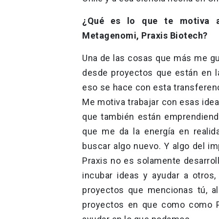
¿Qué es lo que te motiva a
Metagenomi, Praxis Biotech?
Una de las cosas que más me gus
desde proyectos que están en la 
eso se hace con esta transferen
Me motiva trabajar con esas ide
que también están emprendiend
que me da la energía en realid
buscar algo nuevo. Y algo del 
Praxis no es solamente desarroll
incubar ideas y ayudar a otros,
proyectos que mencionas tú, a
proyectos en que como como Pr