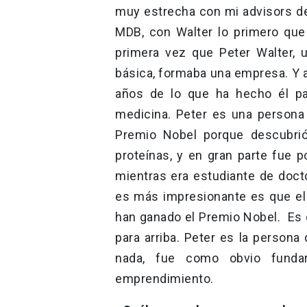
muy estrecha con mi advisors de
MDB, con Walter lo primero que
primera vez que Peter Walter, 
básica, formaba una empresa. Y a
años de lo que ha hecho él pa
medicina. Peter es una persona
Premio Nobel porque descubrió,
proteínas, y en gran parte fue p
mientras era estudiante de doct
es más impresionante es que el j
han ganado el Premio Nobel. Es 
para arriba. Peter es la perso
nada, fue como obvio funda
emprendimiento.