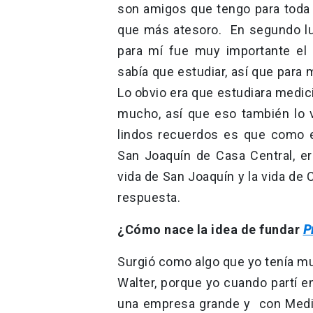
son amigos que tengo para toda l
que más atesoro. En segundo lug
para mí fue muy importante el 
sabía que estudiar, así que para
Lo obvio era que estudiara medic
mucho, así que eso también lo 
lindos recuerdos es que como e
San Joaquín de Casa Central, e
vida de San Joaquín y la vida de 
respuesta.
¿Cómo nace la idea de fundar
P
Surgió como algo que yo tenía mu
Walter, porque yo cuando partí e
una empresa grande y con Mediv