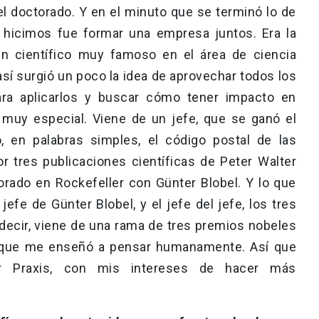
l doctorado. Y en el minuto que se terminó lo de
 hicimos fue formar una empresa juntos. Era la
un científico muy famoso en el área de ciencia
sí surgió un poco la idea de aprovechar todos los
ra aplicarlos y buscar cómo tener impacto en
 muy especial. Viene de un jefe, que se ganó el
 en palabras simples, el código postal de las
or tres publicaciones científicas de Peter Walter
orado en Rockefeller con Günter Blobel. Y lo que
efe de Günter Blobel, y el jefe del jefe, los tres
decir, viene de una rama de tres premios nobeles
na que me enseñó a pensar humanamente. Así que
r Praxis, con mis intereses de hacer más