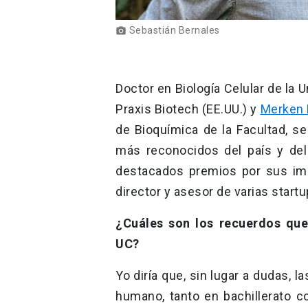
Sebastián Bernales
photo_camera
Doctor en Biología Celular de la 
Praxis Biotech (EE.UU.) y
Merken 
de Bioquímica de la Facultad, s
más reconocidos del país y de
destacados premios por sus imp
director y asesor de varias start
¿Cuáles son los recuerdos que
UC?
Yo diría que, sin lugar a dudas, 
humano, tanto en bachillerato 