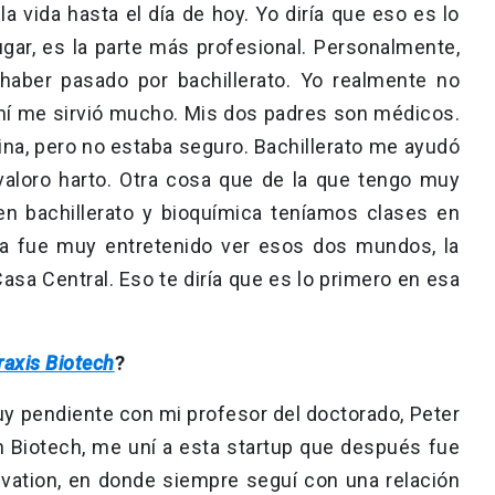
a vida hasta el día de hoy. Yo diría que eso es lo
ar, es la parte más profesional. Personalmente,
haber pasado por bachillerato. Yo realmente no
 mí me sirvió mucho. Mis dos padres son médicos.
ina, pero no estaba seguro. Bachillerato me ayudó
valoro harto. Otra cosa que de la que tengo muy
n bachillerato y bioquímica teníamos clases en
ra fue muy entretenido ver esos dos mundos, la
Casa Central. Eso te diría que es lo primero en esa
raxis Biotech
?
y pendiente con mi profesor del doctorado, Peter
n Biotech, me uní a esta startup que después fue
ation, en donde siempre seguí con una relación