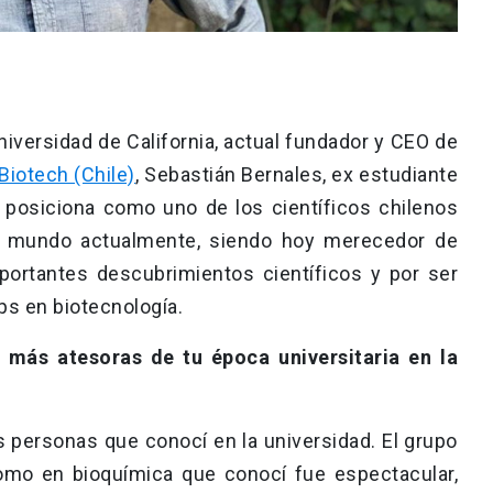
Universidad de California, actual fundador y CEO de
Biotech (Chile)
, Sebastián Bernales, ex estudiante
e posiciona como uno de los científicos chilenos
l mundo actualmente, siendo hoy merecedor de
ortantes descubrimientos científicos y por ser
ups en biotecnología.
 más atesoras de tu época universitaria en la
las personas que conocí en la universidad. El grupo
como en bioquímica que conocí fue espectacular,