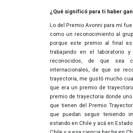
¿Qué significó para ti haber ga
Lo del Premio Avonni para mí fue
como un reconocimiento al grup
porque este premio al final es
trabajando en el laboratorio
reconocidos, de que sea c
internacionales, de que se rec
trayectoria, me gustó mucho cua
que era un premio de trayector
premio de trayectoria donde uno l
que tienen del Premio Trayecto
que puedan seguir teniendo i
estando en Chile y acá en Estado
Chile y a esa ciencia hecha en Chi