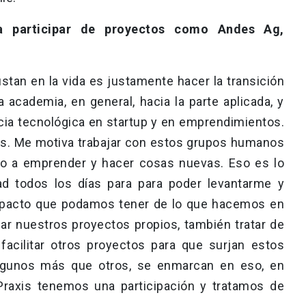
 participar de proyectos como Andes Ag,
tan en la vida es justamente hacer la transición
academia, en general, hacia la parte aplicada, y
cia tecnológica en startup y en emprendimientos.
as. Me motiva trabajar con estos grupos humanos
o a emprender y hacer cosas nuevas. Eso es lo
ad todos los días para para poder levantarme y
impacto que podamos tener de lo que hacemos en
ar nuestros proyectos propios, también tratar de
 facilitar otros proyectos para que surjan estos
lgunos más que otros, se enmarcan en eso, en
axis tenemos una participación y tratamos de