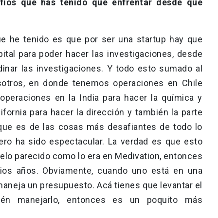
fíos que has tenido que enfrentar desde que
e he tenido es que por ser una startup hay que
ital para poder hacer las investigaciones, desde
dinar las investigaciones. Y todo esto sumado al
otros, en donde tenemos operaciones en Chile
 operaciones en la India para hacer la química y
ornia para hacer la dirección y también la parte
 que es de las cosas más desafiantes de todo lo
ero ha sido espectacular. La verdad es que esto
elo parecido como lo era en Medivation, entonces
rios años. Obviamente, cuando uno está en una
aneja un presupuesto. Acá tienes que levantar el
ién manejarlo, entonces es un poquito más