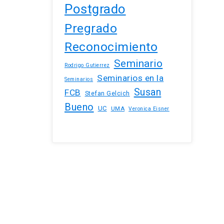
Postgrado
Pregrado
Reconocimiento
Seminario
Rodrigo Gutierrez
Seminarios en la
Seminarios
Susan
FCB
Stefan Gelcich
Bueno
UC
UMA
Veronica Eisner