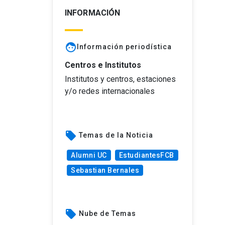
INFORMACIÓN
face
Información periodística
Centros e Institutos
Institutos y centros, estaciones
y/o redes internacionales
local_offer
Temas de la Noticia
Alumni UC
EstudiantesFCB
Sebastian Bernales
local_offer
Nube de Temas