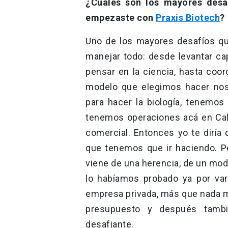
¿Cuáles son los mayores desa
empezaste con
Praxis Biotech
?
Uno de los mayores desafíos qu
manejar todo: desde levantar cap
pensar en la ciencia, hasta coor
modelo que elegimos hacer nos
para hacer la biología, tenemos
tenemos operaciones acá en Calif
comercial. Entonces yo te diría
que tenemos que ir haciendo. P
viene de una herencia, de un mod
lo habíamos probado ya por va
empresa privada, más que nada m
presupuesto y después tamb
desafiante.