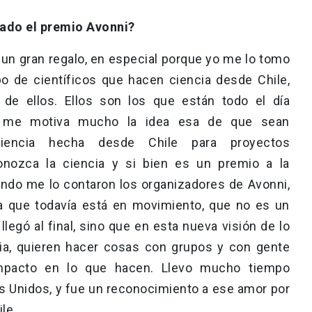
nado el premio Avonni?
 un gran regalo, en especial porque yo me lo tomo
o de científicos que hacen ciencia desde Chile,
 de ellos. Ellos son los que están todo el día
 y me motiva mucho la idea esa de que sean
iencia hecha desde Chile para proyectos
onozca la ciencia y si bien es un premio a la
ndo me lo contaron los organizadores de Avonni,
ia que todavía está en movimiento, que no es un
legó al final, sino que en esta nueva visión de lo
ria, quieren hacer cosas con grupos y con gente
mpacto en lo que hacen. Llevo mucho tiempo
s Unidos, y fue un reconocimiento a ese amor por
le.