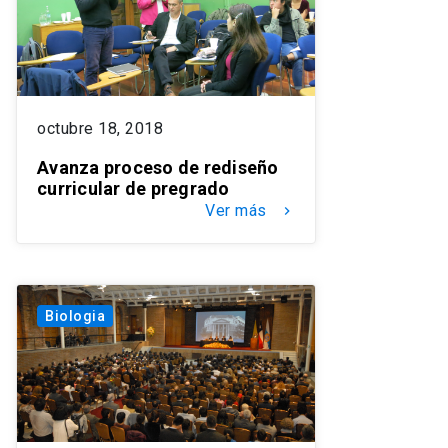
octubre 18, 2018
Avanza proceso de rediseño
curricular de pregrado
Ver más
keyboard_arrow_right
Biologia