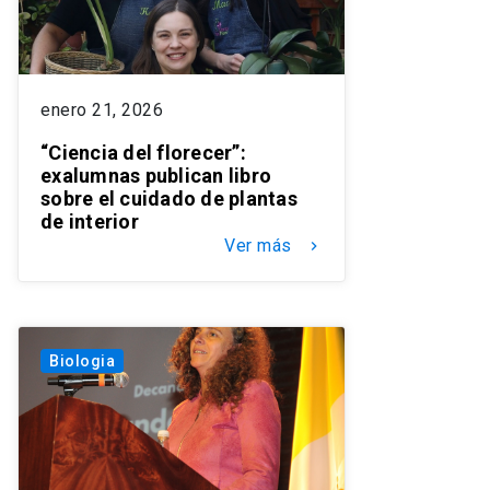
enero 21, 2026
“Ciencia del florecer”:
exalumnas publican libro
sobre el cuidado de plantas
de interior
Ver más
keyboard_arrow_right
Biologia