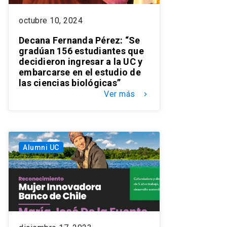
octubre 10, 2024
Decana Fernanda Pérez: “Se
gradúan 156 estudiantes que
decidieron ingresar a la UC y
embarcarse en el estudio de
las ciencias biológicas”
Ver más
keyboard_arrow_right
Alumni UC