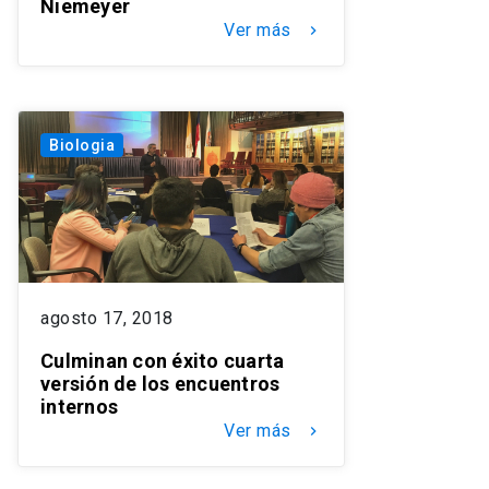
Niemeyer
Ver más
keyboard_arrow_right
Biologia
agosto 17, 2018
Culminan con éxito cuarta
versión de los encuentros
internos
Ver más
keyboard_arrow_right