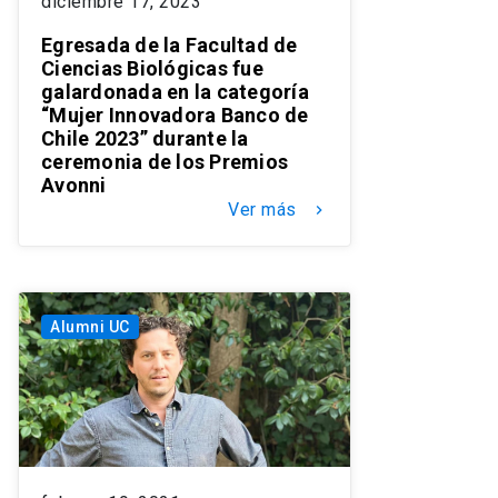
diciembre 17, 2023
Egresada de la Facultad de
Ciencias Biológicas fue
galardonada en la categoría
“Mujer Innovadora Banco de
Chile 2023” durante la
ceremonia de los Premios
Avonni
Ver más
keyboard_arrow_right
Alumni UC