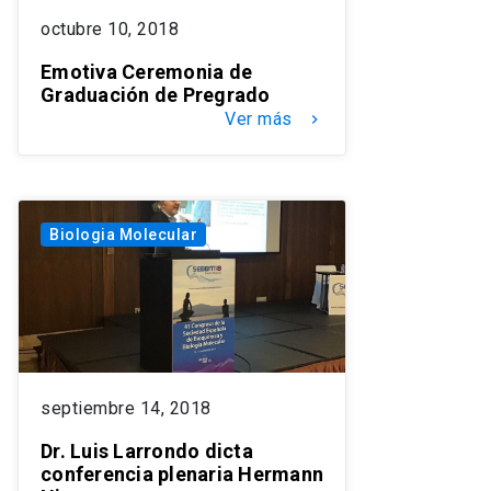
octubre 10, 2018
Emotiva Ceremonia de
Graduación de Pregrado
Ver más
keyboard_arrow_right
Biologia Molecular
septiembre 14, 2018
Dr. Luis Larrondo dicta
conferencia plenaria Hermann