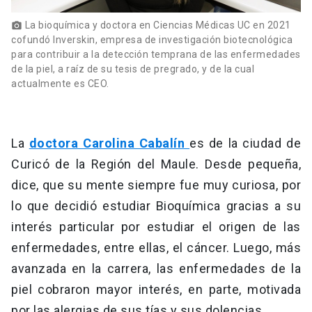
La bioquímica y doctora en Ciencias Médicas UC en 2021
photo_camera
cofundó Inverskin, empresa de investigación biotecnológica
para contribuir a la detección temprana de las enfermedades
de la piel, a raíz de su tesis de pregrado, y de la cual
actualmente es CEO.
La
doctora Carolina Cabalín
es de la ciudad de
Curicó de la Región del Maule. Desde pequeña,
dice, que su mente siempre fue muy curiosa, por
lo que decidió estudiar Bioquímica gracias a su
interés particular por estudiar el origen de las
enfermedades, entre ellas, el cáncer. Luego, más
avanzada en la carrera, las enfermedades de la
piel cobraron mayor interés, en parte, motivada
por las alergias de sus tías y sus dolencias.