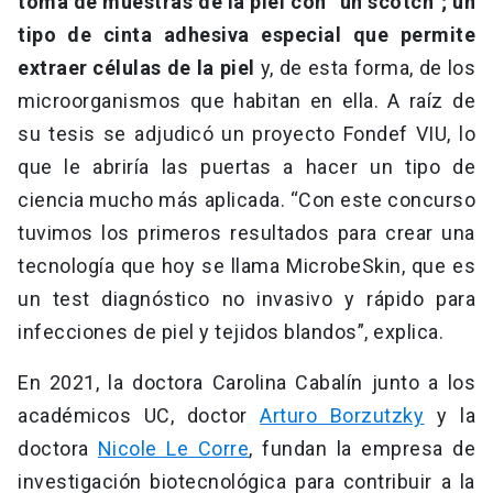
toma de muestras de la piel con “un scotch”; un
tipo de cinta adhesiva especial que permite
extraer células de la piel
y, de esta forma, de los
microorganismos que habitan en ella. A raíz de
su tesis se adjudicó un proyecto Fondef VIU, lo
que le abriría las puertas a hacer un tipo de
ciencia mucho más aplicada. “Con este concurso
tuvimos los primeros resultados para crear una
tecnología que hoy se llama MicrobeSkin, que es
un test diagnóstico no invasivo y rápido para
infecciones de piel y tejidos blandos”, explica.
En 2021, la doctora Carolina Cabalín junto a los
académicos UC, doctor
Arturo Borzutzky
y la
doctora
Nicole Le Corre
, fundan la empresa de
investigación biotecnológica para contribuir a la