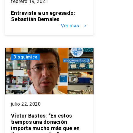
febrero 19, 2021
Entrevista a un egresado:
Sebastián Bernales
Ver más
keyboard_arrow_right
Bioquimica
julio 22, 2020
Victor Bustos: “En estos
tiempos una donación
importa mucho más que en