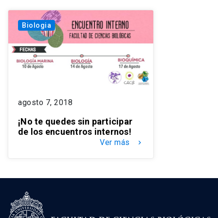
Biologia
agosto 7, 2018
¡No te quedes sin participar
de los encuentros internos!
Ver más
keyboard_arrow_right