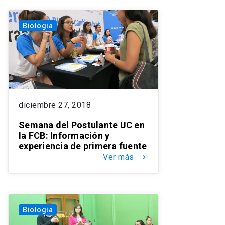
Biologia
diciembre 27, 2018
Semana del Postulante UC en
la FCB: Información y
experiencia de primera fuente
Ver más
keyboard_arrow_right
Biologia