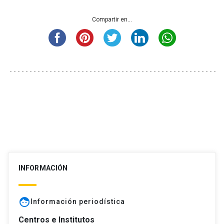
Compartir en...
INFORMACIÓN
face
Información periodística
Centros e Institutos