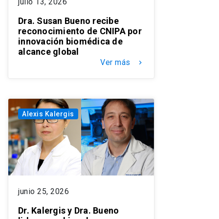
julio 13, 2026
Dra. Susan Bueno recibe
reconocimiento de CNIPA por
innovación biomédica de
alcance global
Ver más
keyboard_arrow_right
Alexis Kalergis
junio 25, 2026
Dr. Kalergis y Dra. Bueno