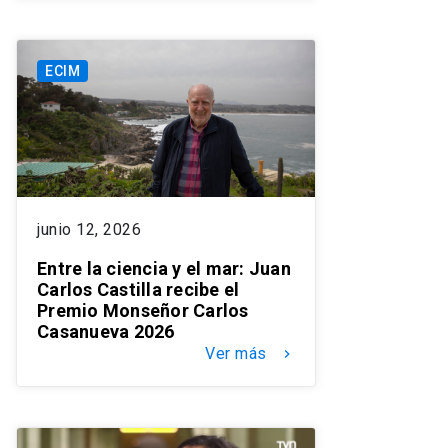
ECIM
junio 12, 2026
Entre la ciencia y el mar: Juan
Carlos Castilla recibe el
Premio Monseñor Carlos
Casanueva 2026
Ver más
keyboard_arrow_right