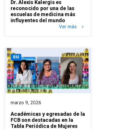
Dr. Alexis Kalergis es
reconocido por una de las
escuelas de medicina más
influyentes del mundo
Ver más
keyboard_arrow_right
8M
marzo 9, 2026
Académicas y egresadas de la
FCB son destacadas en la
Tabla Periódica de Mujeres