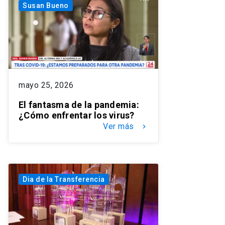
Susan Bueno
mayo 25, 2026
El fantasma de la pandemia:
¿Cómo enfrentar los virus?
Ver más
keyboard_arrow_right
Dia de la Transferencia