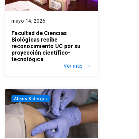
mayo 14, 2026
Facultad de Ciencias
Biológicas recibe
reconocimiento UC por su
proyección científico-
tecnológica
Ver más
keyboard_arrow_right
Alexis Kalergis