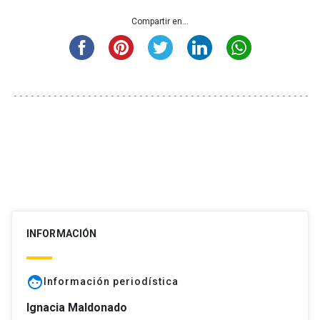
Compartir en...
INFORMACIÓN
face
Información periodística
Ignacia Maldonado