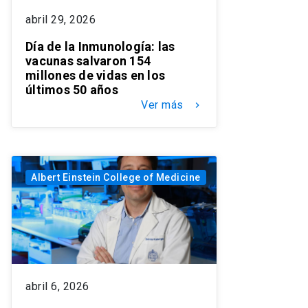
abril 29, 2026
Día de la Inmunología: las
vacunas salvaron 154
millones de vidas en los
últimos 50 años
Ver más
keyboard_arrow_right
Albert Einstein College of Medicine
abril 6, 2026