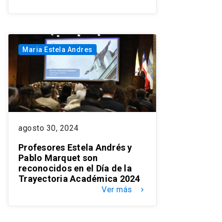
Maria Estela Andres
agosto 30, 2024
Profesores Estela Andrés y
Pablo Marquet son
reconocidos en el Día de la
Trayectoria Académica 2024
Ver más
keyboard_arrow_right