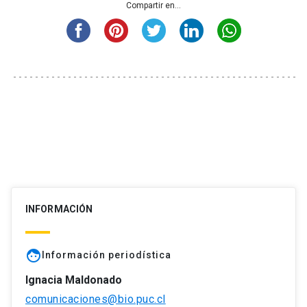
Compartir en...
INFORMACIÓN
face
Información periodística
Ignacia Maldonado
comunicaciones@bio.puc.cl