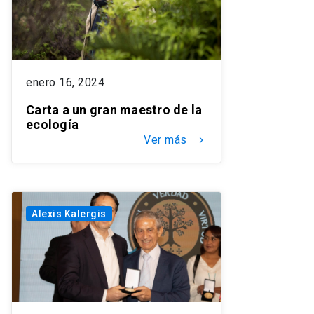
enero 16, 2024
Carta a un gran maestro de la
ecología
Ver más
keyboard_arrow_right
Alexis Kalergis