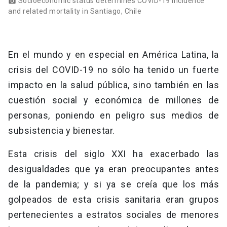
Socioeconomic status determines COVID-19 incidence
photo_camera
and related mortality in Santiago, Chile
En el mundo y en especial en América Latina, la
crisis del COVID-19 no sólo ha tenido un fuerte
impacto en la salud pública, sino también en las
cuestión social y económica de millones de
personas, poniendo en peligro sus medios de
subsistencia y bienestar.
Esta crisis del siglo XXI ha exacerbado las
desigualdades que ya eran preocupantes antes
de la pandemia; y si ya se creía que los más
golpeados de esta crisis sanitaria eran grupos
pertenecientes a estratos sociales de menores