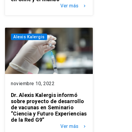
Ver más
keyboard_arrow_right
Alexis Kalergis
noviembre 10, 2022
Dr. Alexis Kalergis informó
sobre proyecto de desarrollo
de vacunas en Seminario
“Ciencia y Futuro Experiencias
de la Red G9”
Ver más
keyboard_arrow_right