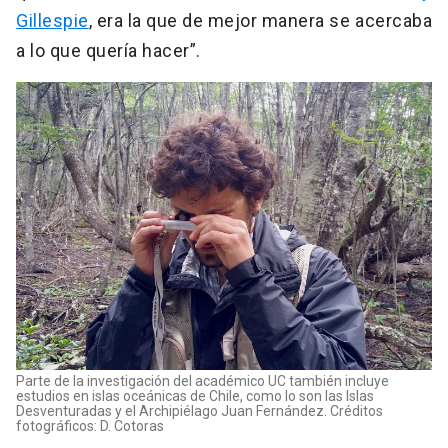
Gillespie
, era la que de mejor manera se acercaba
a lo que quería hacer”.
Parte de la investigación del académico UC también incluye
estudios en islas oceánicas de Chile, como lo son las Islas
Desventuradas y el Archipiélago Juan Fernández. Créditos
fotográficos: D. Cotoras