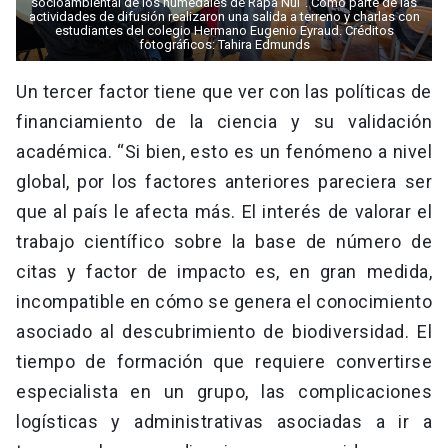
socioambiental de los humedales de Rapa Nui”. Como parte de las
actividades de difusión realizaron una salida a terreno y charlas con
estudiantes del colegio Hermano Eugenio Eyraud. Créditos
fotográficos: Tahira Edmunds
Un tercer factor tiene que ver con las políticas de
financiamiento de la ciencia y su validación
académica. “Si bien, esto es un fenómeno a nivel
global, por los factores anteriores pareciera ser
que al país le afecta más. El interés de valorar el
trabajo científico sobre la base de número de
citas y factor de impacto es, en gran medida,
incompatible en cómo se genera el conocimiento
asociado al descubrimiento de biodiversidad. El
tiempo de formación que requiere convertirse
especialista en un grupo, las complicaciones
logísticas y administrativas asociadas a ir a