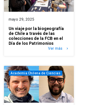
mayo 29, 2025
Un viaje por la biogeografía
de Chile a través de las
colecciones de la FCB en el
Día de los Patrimonios
Ver más
keyboard_arrow_right
Academia Chilena de Ciencias