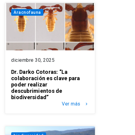
Aracnofauna
diciembre 30, 2025
Dr. Darko Cotoras: “La
colaboración es clave para
poder realizar
descubrimientos de
biodiversidad”
Ver más
keyboard_arrow_right