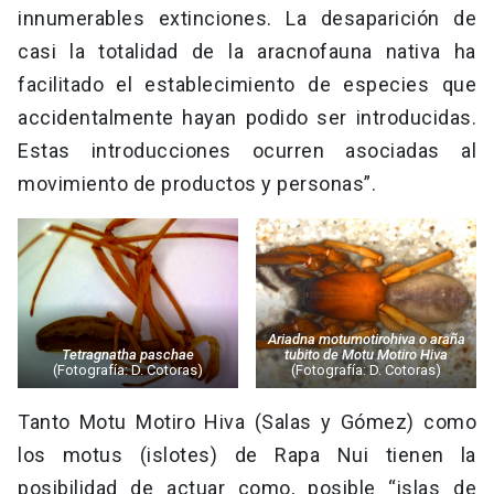
innumerables extinciones. La desaparición de
casi la totalidad de la aracnofauna nativa ha
facilitado el establecimiento de especies que
accidentalmente hayan podido ser introducidas.
Estas introducciones ocurren asociadas al
movimiento de productos y personas”.
Ariadna motumotirohiva o araña
Tetragnatha paschae
tubito de Motu Motiro Hiva
(Fotografía: D. Cotoras)
(Fotografía: D. Cotoras)
Tanto Motu Motiro Hiva (Salas y Gómez) como
los motus (islotes) de Rapa Nui tienen la
posibilidad de actuar como, posible “islas de