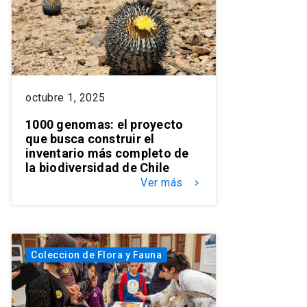
octubre 1, 2025
1000 genomas: el proyecto
que busca construir el
inventario más completo de
la biodiversidad de Chile
Ver más
keyboard_arrow_right
Coleccion de Flora y Fauna