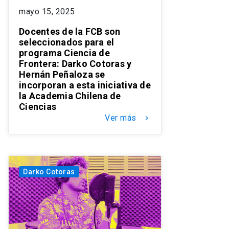
mayo 15, 2025
Docentes de la FCB son
seleccionados para el
programa Ciencia de
Frontera: Darko Cotoras y
Hernán Peñaloza se
incorporan a esta iniciativa de
la Academia Chilena de
Ciencias
Ver más
keyboard_arrow_right
Darko Cotoras