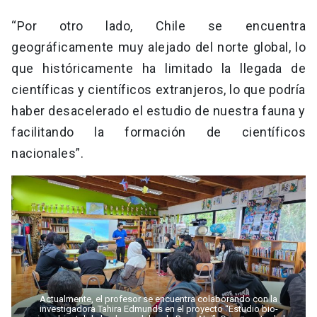
“Por otro lado, Chile se encuentra
geográficamente muy alejado del norte global, lo
que históricamente ha limitado la llegada de
científicas y científicos extranjeros, lo que podría
haber desacelerado el estudio de nuestra fauna y
facilitando la formación de científicos
nacionales”.
Actualmente, el profesor se encuentra colaborando con la
investigadora Tahira Edmunds en el proyecto “Estudio bio-