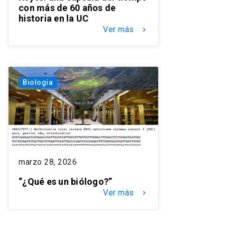
con más de 60 años de
historia en la UC
Ver más
keyboard_arrow_right
Biologia
marzo 28, 2026
“¿Qué es un biólogo?”
Ver más
keyboard_arrow_right