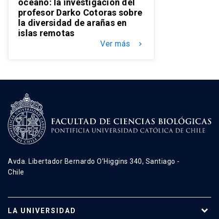
océano: la investigación del
profesor Darko Cotoras sobre
la diversidad de arañas en
islas remotas
Ver más
keyboard_arrow_right
Avda. Libertador Bernardo O’Higgins 340, Santiago -
Chile
LA UNIVERSIDAD