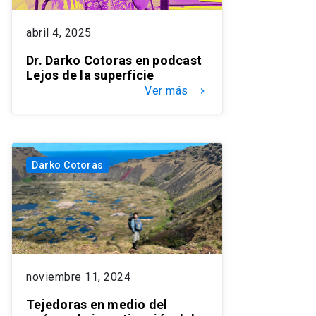
abril 4, 2025
Dr. Darko Cotoras en podcast
Lejos de la superficie
Ver más
keyboard_arrow_right
Darko Cotoras
noviembre 11, 2024
Tejedoras en medio del