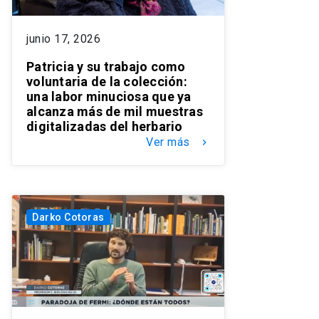
junio 17, 2026
Patricia y su trabajo como
voluntaria de la colección:
una labor minuciosa que ya
alcanza más de mil muestras
digitalizadas del herbario
Ver más
keyboard_arrow_right
Darko Cotoras