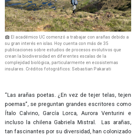
El académico UC comenzó a trabajar con arañas debido a
photo_camera
su gran interés en islas. Hoy cuenta con más de 35
publicaciones sobre estudios de procesos evolutivos que
crean la biodiversidad en diferentes escalas de la
complejidad biológica, particularmente en ecosistemas
insulares. Créditos fotográficos: Sebastian Pakarati
“Las arañas poetas. ¿En vez de tejer telas, tejen
poemas”, se preguntan grandes escritores como
Ítalo Calvino, García Lorca, Aurora Venturini e
incluso la chilena Gabriela Mistral. Las arañas,
tan fascinantes por su diversidad, han colonizado