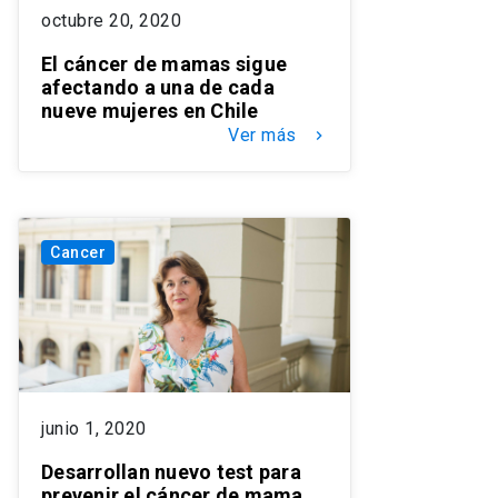
octubre 20, 2020
El cáncer de mamas sigue
afectando a una de cada
nueve mujeres en Chile
Ver más
keyboard_arrow_right
Cancer
junio 1, 2020
Desarrollan nuevo test para
prevenir el cáncer de mama