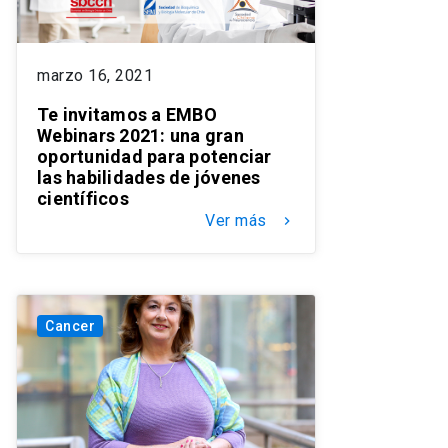
marzo 16, 2021
Te invitamos a EMBO
Webinars 2021: una gran
oportunidad para potenciar
las habilidades de jóvenes
científicos
Ver más
keyboard_arrow_right
Cancer