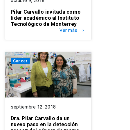
octubre 9, 2018
Pilar Carvallo invitada como
líder académico al Instituto
Tecnológico de Monterrey
Ver más
keyboard_arrow_right
Cancer
septiembre 12, 2018
Dra. Pilar Carvallo da un
nuevo paso en la detección