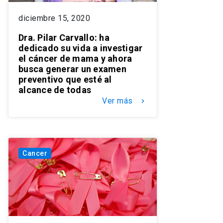
diciembre 15, 2020
Dra. Pilar Carvallo: ha
dedicado su vida a investigar
el cáncer de mama y ahora
busca generar un examen
preventivo que esté al
alcance de todas
Ver más
keyboard_arrow_right
Cancer