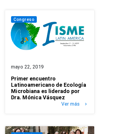
Congreso
mayo 22, 2019
Primer encuentro
Latinoamericano de Ecología
Microbiana es liderado por
Dra. Mónica Vásquez
Ver más
keyboard_arrow_right