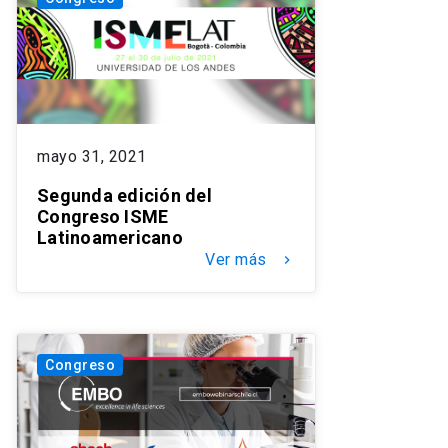
mayo 31, 2021
Segunda edición del
Congreso ISME
Latinoamericano
Ver más
keyboard_arrow_right
Congreso