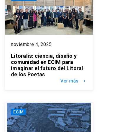
noviembre 4, 2025
Litoralis: ciencia, diseño y
comunidad en ECIM para
imaginar el futuro del Litoral
de los Poetas
Ver más
keyboard_arrow_right
ECIM