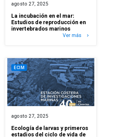
agosto 27, 2025
La incubación en el mar:
Estudios de reproducción en
invertebrados marinos
Ver más
keyboard_arrow_right
ECIM
agosto 27, 2025
Ecología de larvas y primeros
estadios del ciclo de vida de