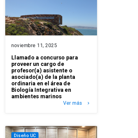
noviembre 11, 2025
Llamado a concurso para
proveer un cargo de
profesor(a) asistente o
asociado(a) de la planta
ordinaria en el área de
Biología Integrativa en
ambientes marinos
Ver más
keyboard_arrow_right
Diseño UC