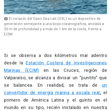
El corazón del Open Sea Lab (OSL) es un dispositivo de
photo_camera
generación semejante a una boya oceanográfica, anclada a
30 m de profundidad y a más de 1 km de la costa, frente a
ECIM
Si se observa a dos kilómetros mar adentro
desde la
Estación Costera de Investigaciones
Marinas (ECIM)
en las Cruces, región de
Valparaíso, se alcanza a divisar un “puntito” que
se balancea. En realidad, se trata de
un
convertidor de energía marina a escala real
,
el
primero de América Latina y el quinto en el
mundo en su tipo, recién instalado en nuestra