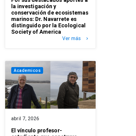
la investigación y
conservación de ecosistemas
marinos: Dr. Navarrete es
distinguido por la Ecological
Society of America
Ver más
keyboard_arrow_right
Academicos
abril 7, 2026
El vínculo profesor-