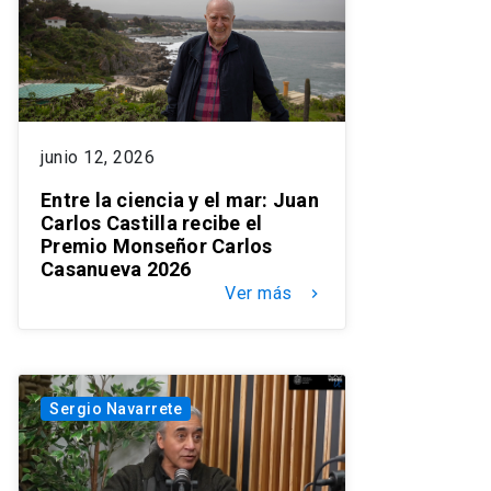
junio 12, 2026
Entre la ciencia y el mar: Juan
Carlos Castilla recibe el
Premio Monseñor Carlos
Casanueva 2026
Ver más
keyboard_arrow_right
Sergio Navarrete