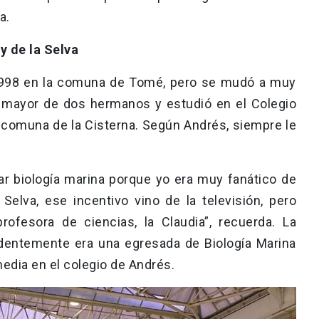
ca.
ey de la Selva
1998 en la comuna de Tomé, pero se mudó a muy
l mayor de dos hermanos y estudió en el Colegio
a comuna de la Cisterna. Según Andrés, siempre le
ar biología marina porque yo era muy fanático de
Selva, ese incentivo vino de la televisión, pero
fesora de ciencias, la Claudia”, recuerda. La
identemente era una egresada de Biología Marina
dia en el colegio de Andrés.