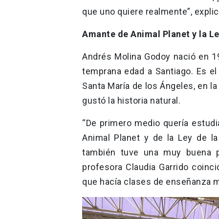
que uno quiere realmente”, expli
Amante de Animal Planet y la L
Andrés Molina Godoy nació en 
temprana edad a Santiago. Es e
Santa María de los Ángeles, en l
gustó la historia natural.
“De primero medio quería estudi
Animal Planet y de la Ley de la 
también tuve una muy buena pro
profesora Claudia Garrido coinc
que hacía clases de enseñanza me