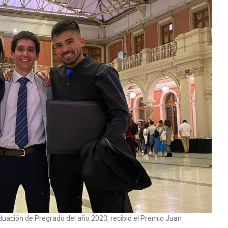
aduación de Pregrado del año 2023, recibió el Premio Juan