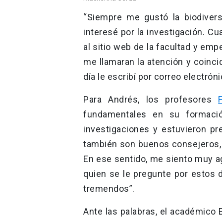
“Siempre me gustó la biodivers
interesé por la investigación. 
al sitio web de la facultad y em
me llamaran la atención y coinci
día le escribí por correo electrón
Para Andrés, los profesores
fundamentales en su formaci
investigaciones y estuvieron p
también son buenos consejeros, n
En ese sentido, me siento muy a
quien se le pregunte por estos 
tremendos”.
Ante las palabras, el académico