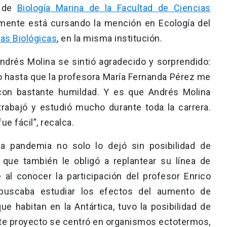
a de
Biología Marina de la Facultad de Ciencias
mente está cursando la mención en Ecología del
as Biológicas
, en la misma institución.
Andrés Molina se sintió agradecido y sorprendido:
o hasta que la profesora María Fernanda Pérez me
 con bastante humildad. Y es que Andrés Molina
rabajó y estudió mucho durante toda la carrera.
e fácil”, recalca.
la pandemia no solo lo dejó sin posibilidad de
o que también le obligó a replantear su línea de
 al conocer la participación del profesor Enrico
uscaba estudiar los efectos del aumento de
 habitan en la Antártica, tuvo la posibilidad de
Este proyecto se centró en organismos ectotermos,