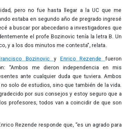
idad, pero no fue hasta llegar a la UC que me
Cuando estaba en segundo año de pregrado ingresé
pecé a buscar por abecedario a investigadores que
dentemente el profe Bozinovic tenía la letra B. Un
ico, y a los dos minutos me contesta”, relata.
Francisco Bozinovic
y
Enrico Rezende
fueron
ón: “Ambos me dieron independencia en mis
resentes ante cualquier duda que tuviera. Ambos
o solo de estudios, sino que también de la vida.
gradecido por sus consejos y estoy seguro que a
dos profesores, todos van a coincidir de que son
 Enrico Rezende responde que, “es un agrado para