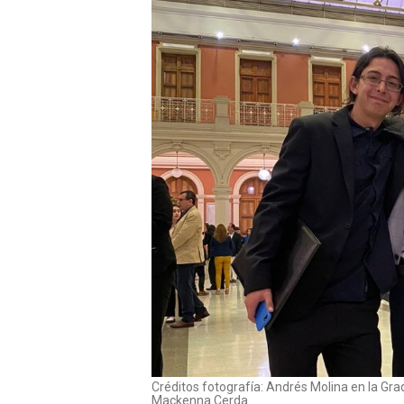
Créditos fotografía: Andrés Molina en la Gr
Mackenna Cerda