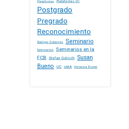
Plataformas UC
Plataformas
Postgrado
Pregrado
Reconocimiento
Seminario
Rodrigo Gutierrez
Seminarios en la
Seminarios
Susan
FCB
Stefan Gelcich
Bueno
UC
UMA
Veronica Eisner