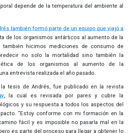
rporal depende de la temperatura del ambiente al
rés también formó parte de un equipo que viajó a
sta de los organismos antárticos al aumento de la
a también hicimos mediciones de consumo de
redecir no solo la mortalidad sino también la
gética de los organismos al aumento de la
na entrevista realizada el año pasado.
 la tesis de Andrés, fue publicado en la revista
gy
, la cual es revisada por pares y cubre la
ológicos y su respuesta a todos los aspectos del
impacto. “Estoy conforme con mi formación en la
amino fácil y es imposible no pasarla mal en la
 pero es parte del proceso para llegar a obtener lo