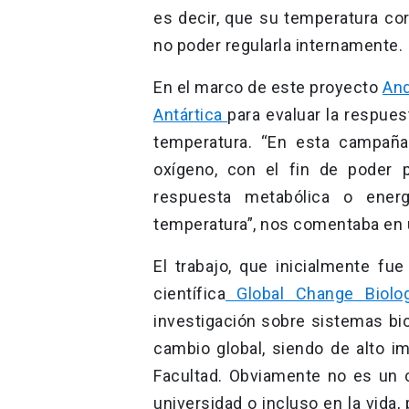
es decir, que su temperatura co
no poder regularla internamente.
En el marco de este proyecto
And
Antártica
para evaluar la respue
temperatura. “En esta campañ
oxígeno, con el fin de poder p
respuesta metabólica o ener
temperatura”, nos comentaba en u
El trabajo, que inicialmente fue
científica
Global Change Biolo
investigación sobre sistemas bi
cambio global, siendo de alto 
Facultad. Obviamente no es un c
universidad o incluso en la vida,