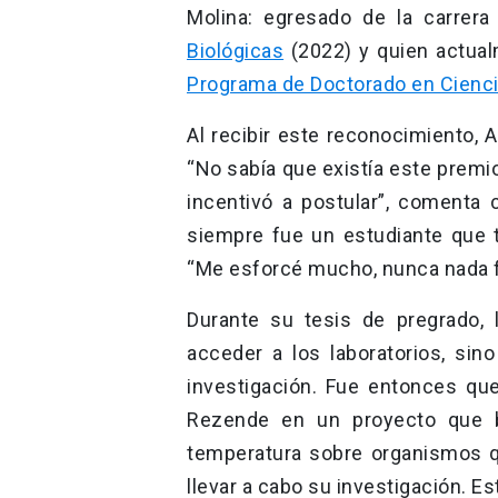
Molina: egresado de la carrer
Biológicas
(2022) y quien actual
Programa de Doctorado en Cienci
Al recibir este reconocimiento, 
“No sabía que existía este premi
incentivó a postular”, comenta
siempre fue un estudiante que t
“Me esforcé mucho, nunca nada fu
Durante su tesis de pregrado, 
acceder a los laboratorios, sin
investigación. Fue entonces que
Rezende en un proyecto que b
temperatura sobre organismos que
llevar a cabo su investigación. 