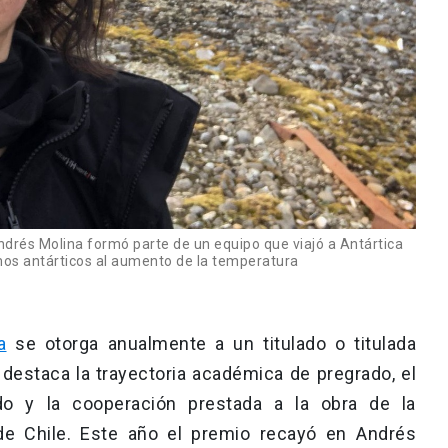
ndrés Molina formó parte de un equipo que viajó a Antártica
mos antárticos al aumento de la temperatura
a
se otorga anualmente a un titulado o titulada
destaca la trayectoria académica de pregrado, el
ado y la cooperación prestada a la obra de la
a de Chile. Este año el premio recayó en Andrés