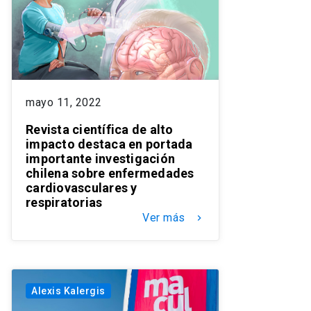
mayo 11, 2022
Revista científica de alto
impacto destaca en portada
importante investigación
chilena sobre enfermedades
cardiovasculares y
respiratorias
Ver más
keyboard_arrow_right
Alexis Kalergis