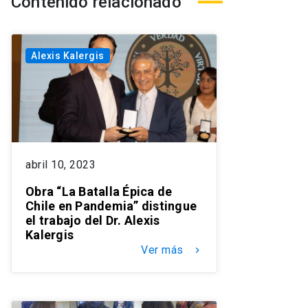
Contenido relacionado
Alexis Kalergis
abril 10, 2023
Obra “La Batalla Épica de
Chile en Pandemia” distingue
el trabajo del Dr. Alexis
Kalergis
Ver más
keyboard_arrow_right