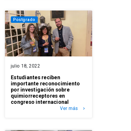
Postgrado
julio 18, 2022
Estudiantes reciben
importante reconocimiento
por investigación sobre
quimiorreceptores en
congreso internacional
Ver más
keyboard_arrow_right