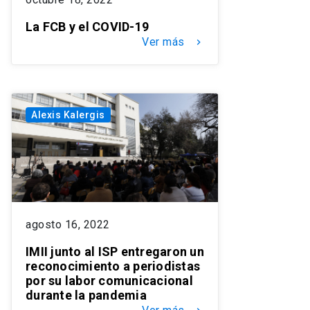
La FCB y el COVID-19
Ver más
keyboard_arrow_right
Alexis Kalergis
agosto 16, 2022
IMII junto al ISP entregaron un
reconocimiento a periodistas
por su labor comunicacional
durante la pandemia