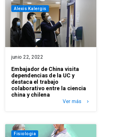
Alexis Kalergis
junio 22, 2022
Embajador de China visita
dependencias de la UC y
destaca el trabajo
colaborativo entre la ciencia
china y chilena
Ver más
keyboard_arrow_right
Fisiologia