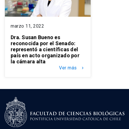
marzo 11, 2022
Dra. Susan Bueno es
reconocida por el Senado:
representó a científicas del
país en acto organizado por
la cámara alta
Ver más
keyboard_arrow_right