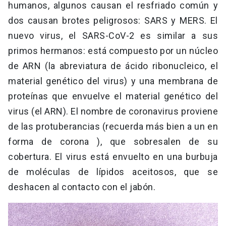
humanos, algunos causan el resfriado común y
dos causan brotes peligrosos: SARS y MERS. El
nuevo virus, el SARS-CoV-2 es similar a sus
primos hermanos: está compuesto por un núcleo
de ARN (la abreviatura de ácido ribonucleico, el
material genético del virus) y una membrana de
proteínas que envuelve el material genético del
virus (el ARN). El nombre de coronavirus proviene
de las protuberancias (recuerda más bien a un en
forma de corona ), que sobresalen de su
cobertura. El virus está envuelto en una burbuja
de moléculas de lípidos aceitosos, que se
deshacen al contacto con el jabón.