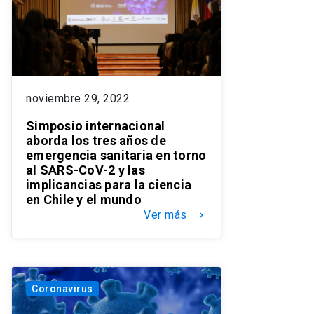
noviembre 29, 2022
Simposio internacional
aborda los tres años de
emergencia sanitaria en torno
al SARS-CoV-2 y las
implicancias para la ciencia
en Chile y el mundo
Ver más
keyboard_arrow_right
Coronavirus