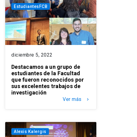
EstudiantesFCB
diciembre 5, 2022
Destacamos a un grupo de
estudiantes de la Facultad
que fueron reconocidos por
sus excelentes trabajos de
investigación
Ver más
keyboard_arrow_right
Alexis Kalergis