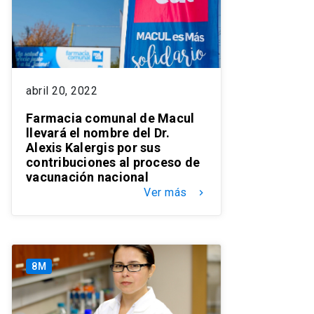
abril 20, 2022
Farmacia comunal de Macul
llevará el nombre del Dr.
Alexis Kalergis por sus
contribuciones al proceso de
vacunación nacional
Ver más
keyboard_arrow_right
8M