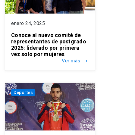
enero 24, 2025
Conoce al nuevo comité de
representantes de postgrado
2025: liderado por primera
vez solo por mujeres
Ver más
keyboard_arrow_right
Deportes