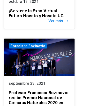
octubre 13, 2021
¡Se viene la Expo Virtual
Futuro Novato y Novata UC!
Ver más
keyboard_arrow_right
Francisco Bozinovic
septiembre 23, 2021
Profesor Francisco Bozinovic
recibe Premio Nacional de
Ciencias Naturales 2020 en