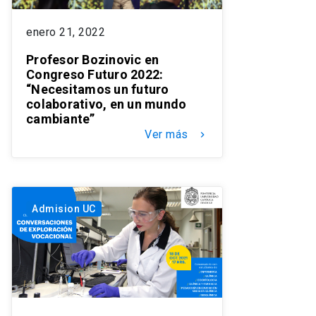
enero 21, 2022
Profesor Bozinovic en
Congreso Futuro 2022:
“Necesitamos un futuro
colaborativo, en un mundo
cambiante”
Ver más
keyboard_arrow_right
Admision UC