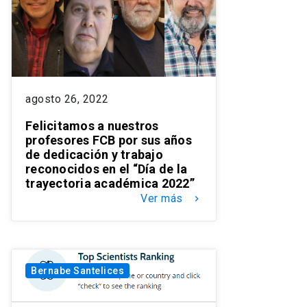
agosto 26, 2022
Felicitamos a nuestros
profesores FCB por sus años
de dedicación y trabajo
reconocidos en el “Día de la
trayectoria académica 2022”
Ver más
keyboard_arrow_right
Bernabe Santelices